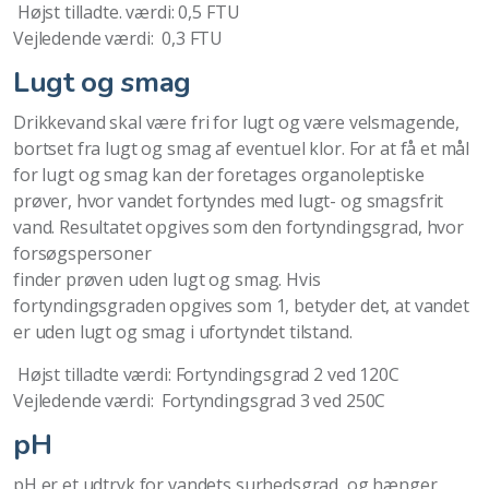
Højst tilladte. værdi: 0,5 FTU
Vejledende værdi: 0,3 FTU
Lugt og smag
Drikkevand skal være fri for lugt og være velsmagende,
bortset fra lugt og smag af eventuel klor. For at få et mål
for lugt og smag kan der foretages organoleptiske
prøver, hvor vandet fortyndes med lugt- og smagsfrit
vand. Resultatet opgives som den fortyndingsgrad, hvor
forsøgspersoner
finder prøven uden lugt og smag. Hvis
fortyndingsgraden opgives som 1, betyder det, at vandet
er uden lugt og smag i ufortyndet tilstand.
Højst tilladte værdi: Fortyndingsgrad 2 ved 120C
Vejledende værdi: Fortyndingsgrad 3 ved 250C
pH
pH er et udtryk for vandets surhedsgrad, og hænger