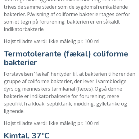
trives de samme steder som de sygdomsfremkaldende
bakterier. Påvisning af coliforme bakterier tages derfor
som et tegn på forurening; bakterien er en såkaldt
indikatorbakterie.
Højst tilladte værdi: Ikke målelig pr. 100 ml
Termotolerante (fækal) coliforme
bakterier
Forstavelsen 'fækal' hentyder til, at bakterien tilhører den
gruppe af coliforme bakterier, der lever i varmblodige
dyrs og menneskers tarmkanal (fæces). Også denne
bakterie er indikatorbakterie for forurening, mere
specifikt fra kloak, septiktank, mødding, gylletanke og
lignende.
Højst tilladte værdi: Ikke målelig pr. 100 ml
Kimtal, 37ºC