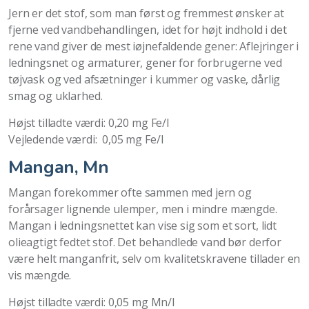
Jern er det stof, som man først og fremmest ønsker at
fjerne ved vandbehandlingen, idet for højt indhold i det
rene vand giver de mest iøjnefaldende gener: Aflejringer i
ledningsnet og armaturer, gener for forbrugerne ved
tøjvask og ved afsætninger i kummer og vaske, dårlig
smag og uklarhed.
Højst tilladte værdi: 0,20 mg Fe/l
Vejledende værdi: 0,05 mg Fe/l
Mangan, Mn
Mangan forekommer ofte sammen med jern og
forårsager lignende ulemper, men i mindre mængde.
Mangan i ledningsnettet kan vise sig som et sort, lidt
olieagtigt fedtet stof. Det behandlede vand bør derfor
være helt manganfrit, selv om kvalitetskravene tillader en
vis mængde.
Højst tilladte værdi: 0,05 mg Mn/l