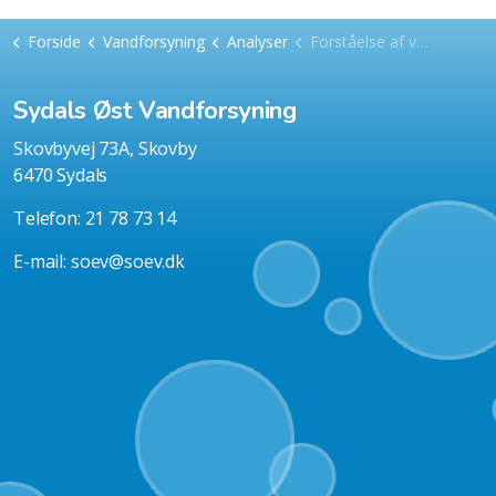
Forside
Vandforsyning
Analyser
Forståelse af vandanalyse
Sydals Øst Vandforsyning
Skovbyvej 73A, Skovby
6470 Sydals
Telefon: 21 78 73 14
E-mail:
soev@soev.dk