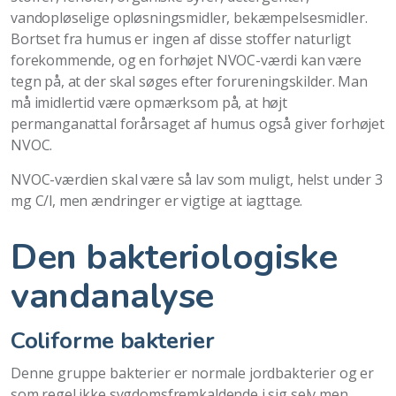
vandopløselige opløsningsmidler, bekæmpelsesmidler.
Bortset fra humus er ingen af disse stoffer naturligt
forekommende, og en forhøjet NVOC-værdi kan være
tegn på, at der skal søges efter forureningskilder. Man
må imidlertid være opmærksom på, at højt
permanganattal forårsaget af humus også giver forhøjet
NVOC.
NVOC-værdien skal være så lav som muligt, helst under 3
mg C/l, men ændringer er vigtige at iagttage.
Den bakteriologiske
vandanalyse
Coliforme bakterier
Denne gruppe bakterier er normale jordbakterier og er
som regel ikke sygdomsfremkaldende i sig selv men