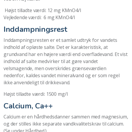
Højst tilladte værdi: 12 mg KMnO4/l
Vejledende værdi: 6 mg KMnO4/l
Inddampningsrest
Inddampningsresten er et samlet udtryk for vandets
indhold af opløste salte. Det er karakteristisk, at
grundvand har en højere værdi end overfladevand. Et vist
indhold af salte medvirker til at gøre vandet
velsmagende, men overskrides grænseværdien
nedenfor, kaldes vandet mineralvand og er som regel
ikke anvendeligt til drikkevand.
Højst tilladte værdi: 1500 mg/l
Calcium, Ca++
Calcium er en hårdhedsdanner sammen med magnesium,
og der stilles ikke separate vandkvalitetskrav til calcium.
(Se under Hårdhed.)