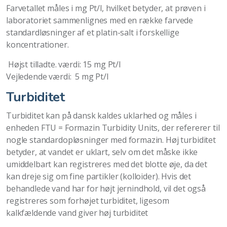
Farvetallet måles i mg Pt/l, hvilket betyder, at prøven i
laboratoriet sammenlignes med en række farvede
standardløsninger af et platin-salt i forskellige
koncentrationer.
Højst tilladte. værdi: 15 mg Pt/l
Vejledende værdi: 5 mg Pt/l
Turbiditet
Turbiditet kan på dansk kaldes uklarhed og måles i
enheden FTU = Formazin Turbidity Units, der refererer til
nogle standardopløsninger med formazin. Høj turbiditet
betyder, at vandet er uklart, selv om det måske ikke
umiddelbart kan registreres med det blotte øje, da det
kan dreje sig om fine partikler (kolloider). Hvis det
behandlede vand har for højt jernindhold, vil det også
registreres som forhøjet turbiditet, ligesom
kalkfældende vand giver høj turbiditet