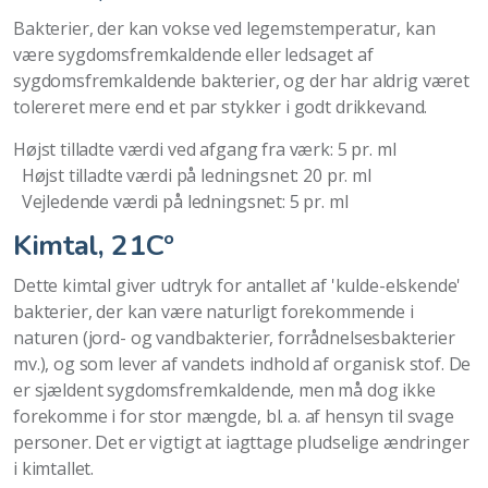
Bakterier, der kan vokse ved legemstemperatur, kan
være sygdomsfremkaldende eller ledsaget af
sygdomsfremkaldende bakterier, og der har aldrig været
tolereret mere end et par stykker i godt drikkevand.
Højst tilladte værdi ved afgang fra værk: 5 pr. ml
Højst tilladte værdi på ledningsnet: 20 pr. ml
Vejledende værdi på ledningsnet: 5 pr. ml
Kimtal, 21Cº
Dette kimtal giver udtryk for antallet af 'kulde-elskende'
bakterier, der kan være naturligt forekommende i
naturen (jord- og vandbakterier, forrådnelsesbakterier
mv.), og som lever af vandets indhold af organisk stof. De
er sjældent sygdomsfremkaldende, men må dog ikke
forekomme i for stor mængde, bl. a. af hensyn til svage
personer. Det er vigtigt at iagttage pludselige ændringer
i kimtallet.