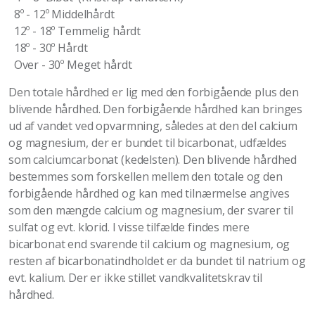
8º - 12º Middelhårdt
12º - 18º Temmelig hårdt
18º - 30º Hårdt
Over - 30º Meget hårdt
Den totale hårdhed er lig med den forbigående plus den
blivende hårdhed. Den forbigående hårdhed kan bringes
ud af vandet ved opvarmning, således at den del calcium
og magnesium, der er bundet til bicarbonat, udfældes
som calciumcarbonat (kedelsten). Den blivende hårdhed
bestemmes som forskellen mellem den totale og den
forbigående hårdhed og kan med tilnærmelse angives
som den mængde calcium og magnesium, der svarer til
sulfat og evt. klorid. I visse tilfælde findes mere
bicarbonat end svarende til calcium og magnesium, og
resten af bicarbonatindholdet er da bundet til natrium og
evt. kalium. Der er ikke stillet vandkvalitetskrav til
hårdhed.