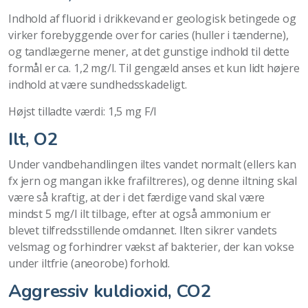
Indhold af fluorid i drikkevand er geologisk betingede og
virker forebyggende over for caries (huller i tænderne),
og tandlægerne mener, at det gunstige indhold til dette
formål er ca. 1,2 mg/l. Til gengæld anses et kun lidt højere
indhold at være sundhedsskadeligt.
Højst tilladte værdi: 1,5 mg F/l
Ilt, O2
Under vandbehandlingen iltes vandet normalt (ellers kan
fx jern og mangan ikke frafiltreres), og denne iltning skal
være så kraftig, at der i det færdige vand skal være
mindst 5 mg/l ilt tilbage, efter at også ammonium er
blevet tilfredsstillende omdannet. Ilten sikrer vandets
velsmag og forhindrer vækst af bakterier, der kan vokse
under iltfrie (aneorobe) forhold.
Aggressiv kuldioxid, CO2