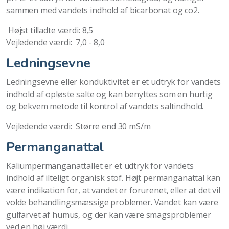
sammen med vandets indhold af bicarbonat og co2.
Højst tilladte værdi: 8,5
Vejledende værdi: 7,0 - 8,0
Ledningsevne
Ledningsevne eller konduktivitet er et udtryk for vandets
indhold af opløste salte og kan benyttes som en hurtig
og bekvem metode til kontrol af vandets saltindhold.
Vejledende værdi: Større end 30 mS/m
Permanganattal
Kaliumpermanganattallet er et udtryk for vandets
indhold af ilteligt organisk stof. Højt permanganattal kan
være indikation for, at vandet er forurenet, eller at det vil
volde behandlingsmæssige problemer. Vandet kan være
gulfarvet af humus, og der kan være smagsproblemer
ved en høj værdi.