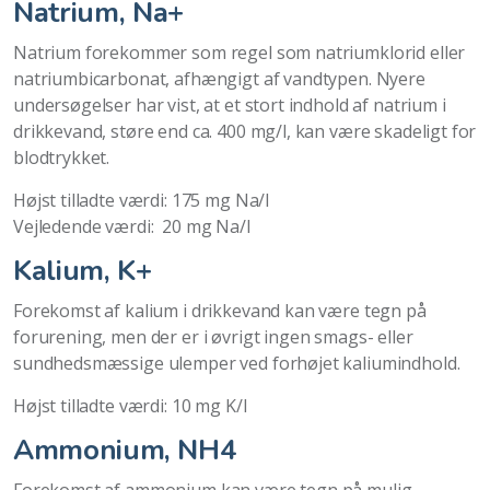
Natrium, Na+
Natrium forekommer som regel som natriumklorid eller
natriumbicarbonat, afhængigt af vandtypen. Nyere
undersøgelser har vist, at et stort indhold af natrium i
drikkevand, støre end ca. 400 mg/l, kan være skadeligt for
blodtrykket.
Højst tilladte værdi: 175 mg Na/l
Vejledende værdi: 20 mg Na/l
Kalium, K+
Forekomst af kalium i drikkevand kan være tegn på
forurening, men der er i øvrigt ingen smags- eller
sundhedsmæssige ulemper ved forhøjet kaliumindhold.
Højst tilladte værdi: 10 mg K/l
Ammonium, NH4