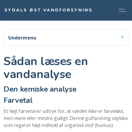
SYDALS ØST VANDFORSYNING
Undermenu
Sådan læses en
vandanalyse
Den kemiske analyse
Farvetal
Et højt farvetal er udtryk for, at vandet ikke er farveløst,
men mere eller mindre gulligt. Denne gulfarvning skyldes
som regel et højt indhold af organisk stof (humus).