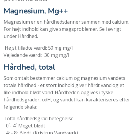
Magnesium, Mg++
Magnesium er en hårdhedsdanner sammen med calcium.
For højt indhold kan give smagsproblemer. Se i øvrigt
under Hårdhed.
Højst tilladte værdi: 50 mg mg/l
Vejledende værdi: 30 mg mg/l
Hårdhed, total
Som omtalt bestemmer calcium og magnesium vandets
totale hårdhed - et stort indhold giver hårdt vand og et
lille indhold blødt vand. Hårdheden opgives i tyske
hårdhedsgrader, odH, og vandet kan karakteriseres efter
følgende skala:
Total hårdhedsgrad betegnelse
0º- 4º Meget blødt
4º - 8º Blødt (Kristrup Vandværk)